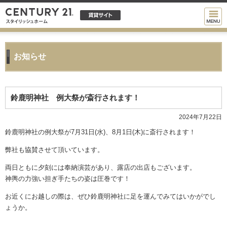
お知らせ
鈴鹿明神社 例大祭が斎行されます！
2024年7月22日
鈴鹿明神社の例大祭が7月31日(水)、8月1日(木)に斎行されます！
弊社も協賛させて頂いています。
両日ともに夕刻には奉納演芸があり、露店の出店もございます。
神輿の力強い担ぎ手たちの姿は圧巻です！
お近くにお越しの際は、ぜひ鈴鹿明神社に足を運んでみてはいかがでし
ょうか。