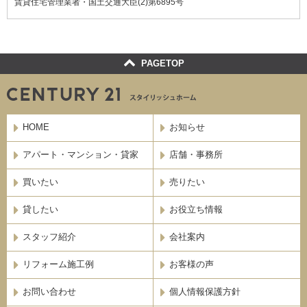
賃貸住宅管理業者・国土交通大臣(2)第6895号
お役立ち情報
スタッフ紹介
PAGETOP
会社案内
リフォーム施工例
HOME
お知らせ
アパート・マンション・貸家
店舗・事務所
お客様の声
買いたい
売りたい
お問い合わせ
貸したい
お役立ち情報
個人情報保護方針
スタッフ紹介
会社案内
リフォーム施工例
お客様の声
サイトマップ
お問い合わせ
個人情報保護方針