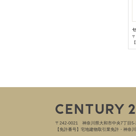
〒
【
〒242-0021 神奈川県大和市中央7丁目5-
【免許番号】宅地建物取引業免許・神奈川県知