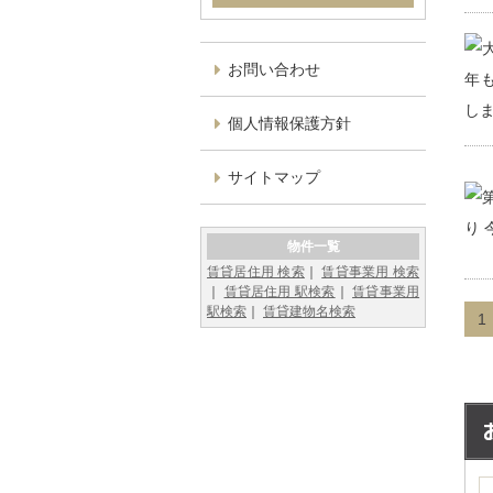
お問い合わせ
個人情報保護方針
サイトマップ
物件一覧
賃貸居住用 検索
賃貸事業用 検索
賃貸居住用 駅検索
賃貸事業用
駅検索
賃貸建物名検索
1