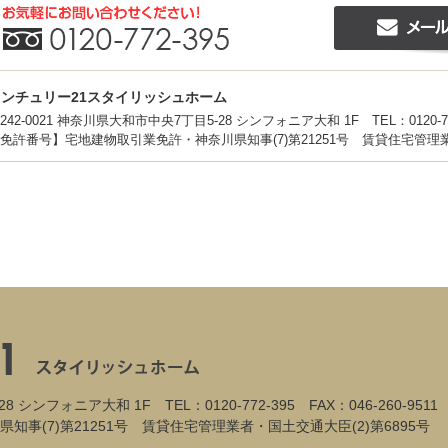
センチュリー21スタイリッシュホーム
242-0021 神奈川県大和市中央7丁目5-28 シンフォニア大和 1F
TEL：0120-7
免許番号】宅地建物取引業免許・神奈川県知事(7)第21251号 賃貸住宅管理業者
28 シンフォニア大和 1F
TEL：0120-772-395
FAX：046-260-9511
事(7)第21251号 賃貸住宅管理業者・国土交通大臣(2)第6895号