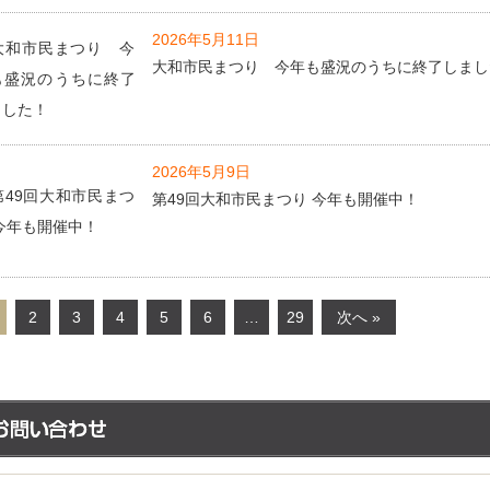
2026年5月11日
大和市民まつり 今年も盛況のうちに終了しまし
2026年5月9日
第49回大和市民まつり 今年も開催中！
2
3
4
5
6
…
29
次へ »