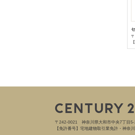
〒
【
〒242-0021 神奈川県大和市中央7丁目5-
【免許番号】宅地建物取引業免許・神奈川県知