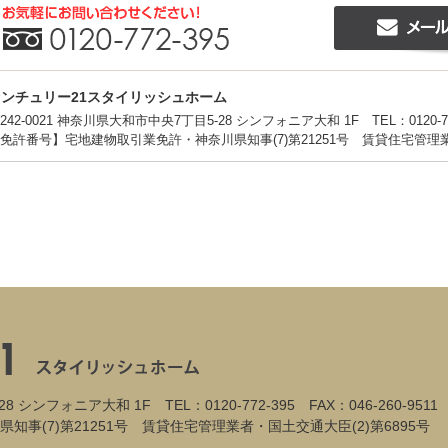
センチュリー21スタイリッシュホーム
242-0021 神奈川県大和市中央7丁目5-28 シンフォニア大和 1F
TEL：0120-7
免許番号】宅地建物取引業免許・神奈川県知事(7)第21251号 賃貸住宅管理業者
28 シンフォニア大和 1F
TEL：0120-772-395
FAX：046-260-9511
事(7)第21251号 賃貸住宅管理業者・国土交通大臣(2)第6895号