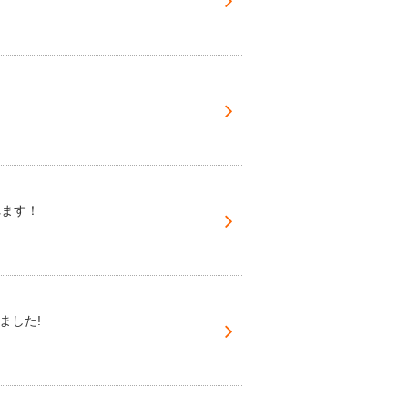
れます！
ました!