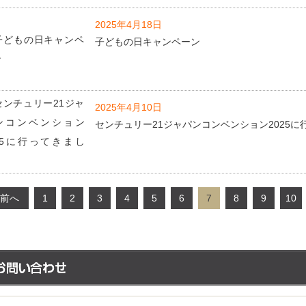
2025年4月18日
子どもの日キャンペーン
2025年4月10日
センチュリー21ジャパンコンベンション2025に
 前へ
1
2
3
4
5
6
7
8
9
10