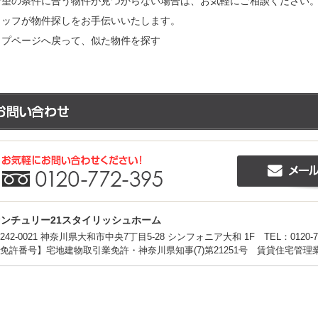
希望の条件に合う物件が見つからない場合は、お気軽にご相談ください
タッフが物件探しをお手伝いいたします。
ップページへ戻って、似た物件を探す
センチュリー21スタイリッシュホーム
242-0021 神奈川県大和市中央7丁目5-28 シンフォニア大和 1F
TEL：0120-7
免許番号】宅地建物取引業免許・神奈川県知事(7)第21251号 賃貸住宅管理業者